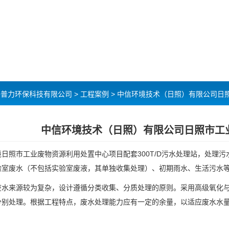
锡普力环保科技有限公司
>
工程案例
>
中信环境技术（日照）有限公司日
中信环境技术（日照）有限公司日照市工
境日照市工业废物资源利用处置中心项目配套300T/D污水处理站，处理
验室废水（不包括实验室废液，其单独收集处理）、初期雨水、生活污水
废水来源较为复杂，设计遵循分类收集、分质处理的原则。采用高级氧化
分别处理。根据工程特点，废水处理能力应有一定的余量，以适应废水水量