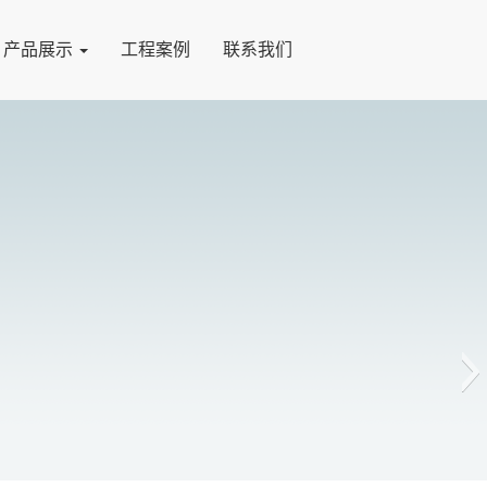
产品展示
工程案例
联系我们