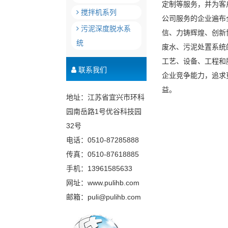
定制等服务，并为客
搅拌机系列
公司服务的企业遍布
污泥深度脱水系
信、力铸辉煌、创新
统
废水、污泥处置系统
工艺、设备、工程和
联系我们
企业竞争能力，追求
益。
地址：江苏省宜兴市环科
园南岳路1号优谷科技园
32号
电话：0510-87285888
传真：0510-87618885
手机：13961585633
网址：www.pulihb.com
邮箱：puli@pulihb.com